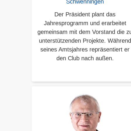
Schwenningen
Der Präsident plant das
Jahresprogramm und erarbeitet
gemeinsam mit dem Vorstand die z
unterstützenden Projekte. Währen
seines Amtsjahres repräsentiert er
den Club nach außen.