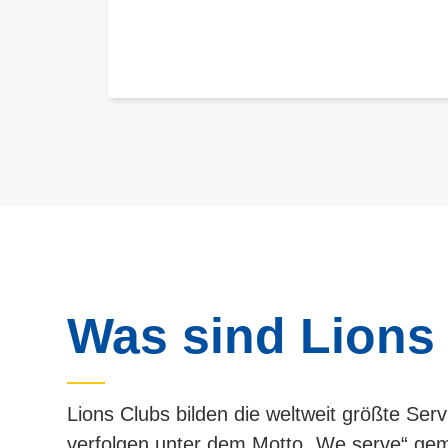
Was sind Lions
Lions Clubs bilden die weltweit größte Serv
verfolgen unter dem Motto „We serve“ gem