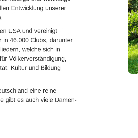
llen Entwicklung unserer
n.
den USA und vereinigt
er in 46.000 Clubs, darunter
liedern, welche sich in
für Völkerverständigung,
t, Kultur und Bildung
utschland eine reine
e gibt es auch viele Damen-