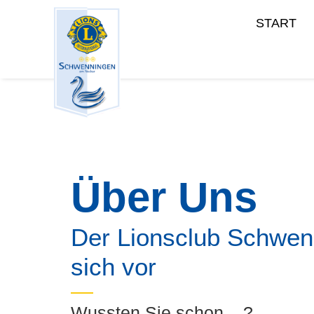
START
Über Uns
Der Lionsclub Schwenn
sich vor
Wussten Sie schon... ?