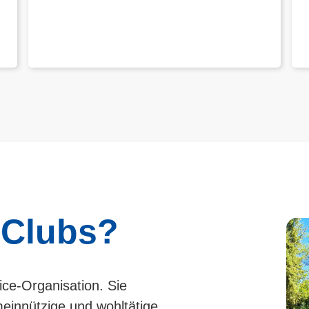
 Clubs?
ice-Organisation. Sie
einnützige und wohltätige