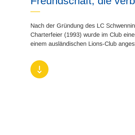
Freundschaft, die verb
Nach der Gründung des LC Schwennin
Charterfeier (1993) wurde im Club eine
einem ausländischen Lions-Club angest