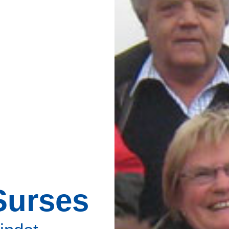
Surses