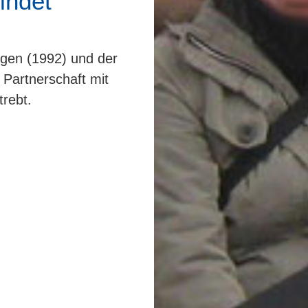
indet
gen (1992) und der
 Partnerschaft mit
rebt.