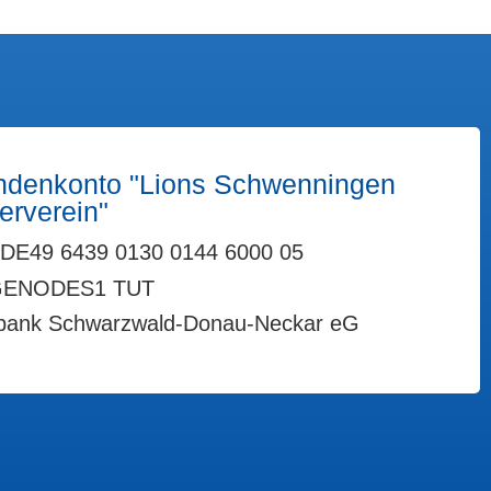
denkonto "Lions Schwenningen
erverein"
DE49 6439 0130 0144 6000 05
GENODES1 TUT
bank Schwarzwald-Donau-Neckar eG