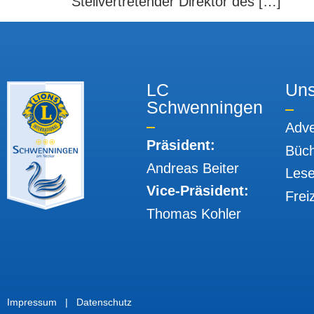
Stellvertretender Direktor des […]
LC
Uns
Schwenningen
Adve
Präsident:
Büch
Andreas Beiter
Lese
Vice-Präsident:
Frei
Thomas Kohler
Impressum
|
Datenschutz