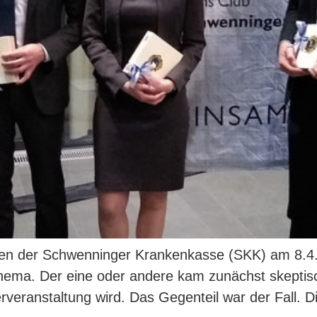
umen der Schwenninger Krankenkasse (SKK) am 8.
Thema. Der eine oder andere kam zunächst skeptisc
rveranstaltung wird. Das Gegenteil war der Fall. D