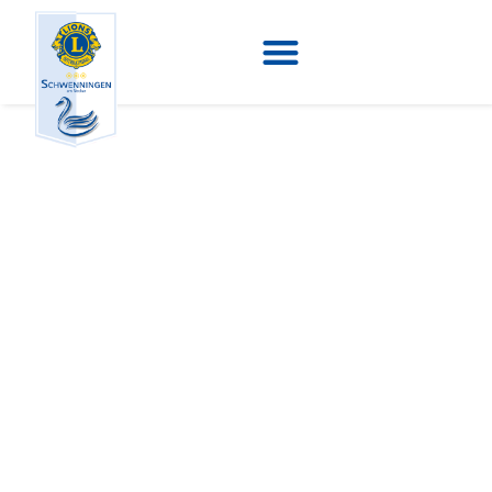
Prominenter
Besuch beim
Lions Club