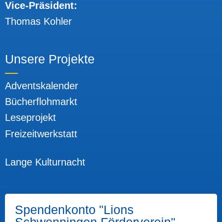
Vice-Präsident:
Thomas Kohler
Unsere Projekte
Adventskalender
Bücherflohmarkt
Leseprojekt
Freizeitwerkstatt
Unsere Projekte
Lange Kulturnacht
Spendenkonto "Lions
Schwenningen Förderverein"